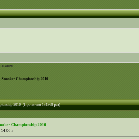
СТРАЦИЯ
d Snooker Championship 2010
pionship 2010 (Прочитано 131368 раз)
nooker Championship 2010
 14:06 »