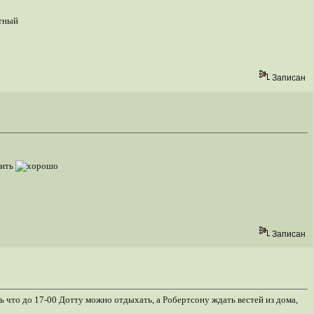
Записан
дить
Записан
ь что до 17-00 Дотту можно отдыхать, а Робертсону ждать вестей из дома,