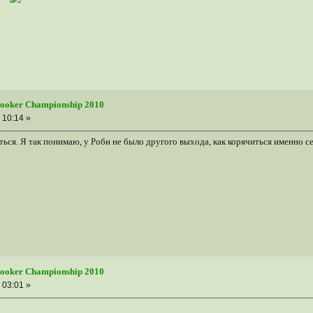
nooker Championship 2010
 10:14 »
ться. Я так понимаю, у Роби не было другого выхода, как корячиться именно с
nooker Championship 2010
 03:01 »