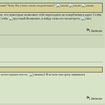
ведении? Чему Вы учите своих подопечных?
но, что некоторые позволяют себе переходить на оскорбления в адрес Селби.
 Селби.
Возможно, я найду силы его посмотреть.
Записан
 хотел сказать ого-го.
Я кстати там сразу извинился
Записан