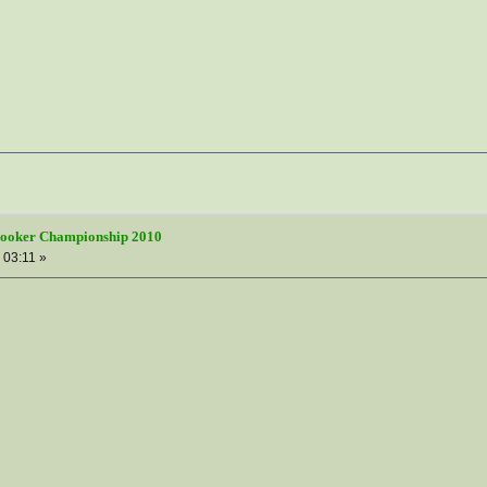
nooker Championship 2010
 03:11 »