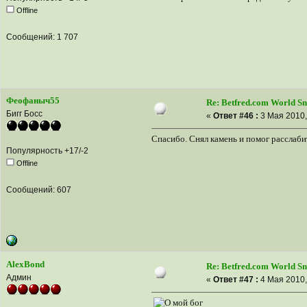
Offline
Сообщений: 1 707
Феофаныч55
Re: Betfred.com World S
Бигг Босс
«
Ответ #46 :
3 Мая 2010,
Спасибо. Снял камень и помог расслаби
Популярность +17/-2
Offline
Сообщений: 607
AlexBond
Re: Betfred.com World S
Админ
«
Ответ #47 :
4 Мая 2010,