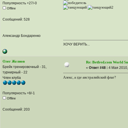
Популярность +27/-0
Offline
Сообщений: 528
Александр Бондаренко
ХОЧУ ВЕРИТЬ...
Олег Желнов
Re: Betfred.com World S
Брейк тренировочный - 31,
«
Ответ #48 :
4 Мая 2010,
турнирный - 22
Алекс, а где австралийский флаг?
Член клуба
Популярность +8/-1
Offline
Сообщений: 203