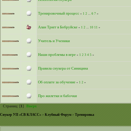
Тренировочный процесс
«
1
2
...
6
7
»
Алан Тригг в Бобруйске
«
1
2
...
10
11
»
Учитель и Ученики
Наши проблемы в игре
«
1
2
3
4
5
»
Правила снукера от Синицина
Об оплате за обучение
«
1
2
»
Про жилетки и бабочки
Страниц: [
1
]
Вверх
Снукер УП «СВ КЛАСС»
Клубный Форум
Тренировка
>
>