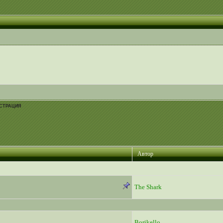
СТРАЦИЯ
Автор
The Shark
Borikello